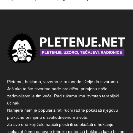
Pletemo, heklamo, vezemo iz razonode i želje da stvaramo.
Još ako to što stvorimo nađe praktičnu primjenu naše
zadovoljstvo je tim veće. Rad rukama ima izvrstan terapijski
učinak.
Namjera nam je popularizirati ručni rad te pokazati njegovu
praktičnu primjenu u svakodnevnom životu.
Za sve one koji žele naučiti plesti ili se okušati u heklanju
pokazat ćemo osnovne tehnike pletenja i heklanja kako bi i oni