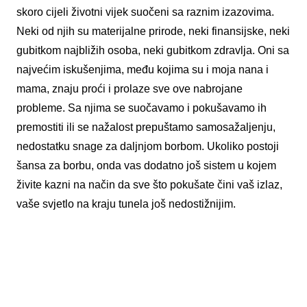
skoro cijeli životni vijek suočeni sa raznim izazovima.
Neki od njih su materijalne prirode, neki finansijske, neki
gubitkom najbližih osoba, neki gubitkom zdravlja. Oni sa
najvećim iskušenjima, među kojima su i moja nana i
mama, znaju proći i prolaze sve ove nabrojane
probleme. Sa njima se suočavamo i pokušavamo ih
premostiti ili se nažalost prepuštamo samosažaljenju,
nedostatku snage za daljnjom borbom. Ukoliko postoji
šansa za borbu, onda vas dodatno još sistem u kojem
živite kazni na način da sve što pokušate čini vaš izlaz,
vaše svjetlo na kraju tunela još nedostižnijim.