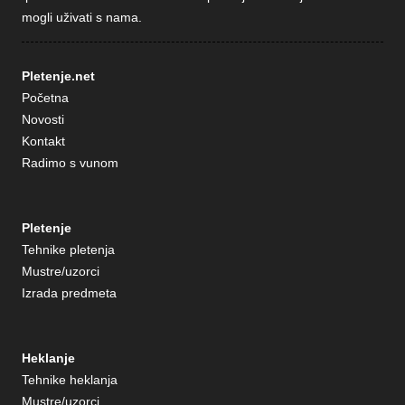
mogli uživati s nama.
Pletenje.net
Početna
Novosti
Kontakt
Radimo s vunom
Pletenje
Tehnike pletenja
Mustre/uzorci
Izrada predmeta
Heklanje
Tehnike heklanja
Mustre/uzorci