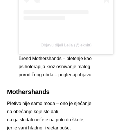
Objavu dijeli Lejla (@leknitt)
Brend Mothershands – pletenje kao
psihoterapija kroz osnivanje malog
porodičnog obrta –
pogledaj objavu
Mothershands
Pletivo nije samo moda – ono je sjećanje
na obećanje koje ste dali,
da ga skidati nećete na putu do škole,
jer je vani hladno, i vjetar puše.