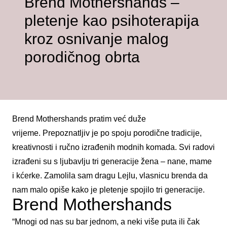
Brend Mothershands –
pletenje kao psihoterapija
kroz osnivanje malog
porodičnog obrta
Brend Mothershands pratim već duže
vrijeme. P
repoznatljiv je po spoju porodične tradicije,
kreativnosti i ručno izrađenih modnih komada. Svi radovi
izrađeni su s ljubavlju tri generacije žena – nane, mame
i kćerke. Zamolila sam dragu Lejlu, vlasnicu brenda da
nam malo opiše kako je pletenje spojilo tri generacije.
Brend Mothershands
“Mnogi od nas su bar jednom, a neki više puta ili čak