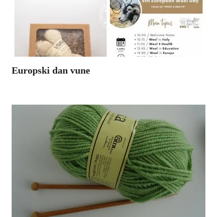
Europski dan vune
09. travnja travnja 2021. obilježen je prvi Europski dan vune. Europski dan vune inicijativa je zaklade EWE – European Wool
..