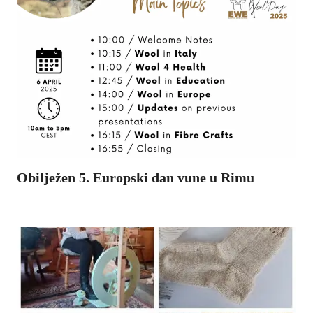
Obilježen 5. Europski dan vune u Rimu
Obilježen 5. Europski dan vune u Rimu 6. travnja 2025. godine na organskoj farmi I Casali del Pino u Rimu,
..