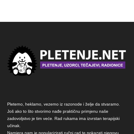
Pletemo, heklamo, vezemo iz razonode i želje da stvaramo.
Još ako to što stvorimo nađe praktičnu primjenu naše
zadovoljstvo je tim veće. Rad rukama ima izvrstan terapijski
učinak.
Namjera nam je popularizirati ručni rad te pokazati njegovu