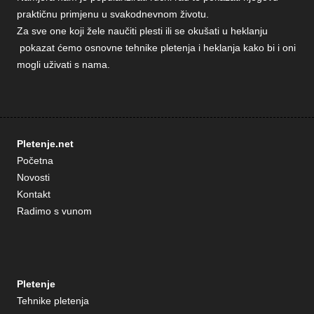
praktičnu primjenu u svakodnevnom životu.
Za sve one koji žele naučiti plesti ili se okušati u heklanju
pokazat ćemo osnovne tehnike pletenja i heklanja kako bi i oni
mogli uživati s nama.
Pletenje.net
Početna
Novosti
Kontakt
Radimo s vunom
Pletenje
Tehnike pletenja