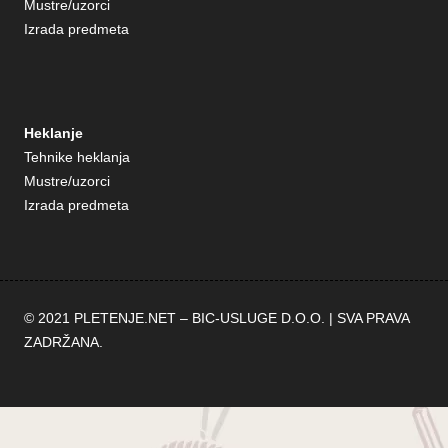
Mustre/uzorci
Izrada predmeta
Heklanje
Tehnike heklanja
Mustre/uzorci
Izrada predmeta
© 2021 PLETENJE.NET –
BIC-USLUGE D.O.O.
| SVA PRAVA
ZADRŽANA.