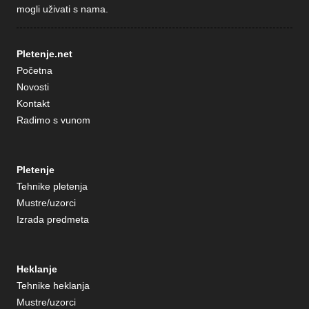
mogli uživati s nama.
Pletenje.net
Početna
Novosti
Kontakt
Radimo s vunom
Pletenje
Tehnike pletenja
Mustre/uzorci
Izrada predmeta
Heklanje
Tehnike heklanja
Mustre/uzorci