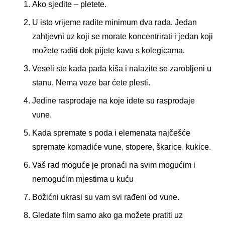
Ako sjedite – pletete.
U isto vrijeme radite minimum dva rada. Jedan
zahtjevni uz koji se morate koncentrirati i jedan koji
možete raditi dok pijete kavu s kolegicama.
Veseli ste kada pada kiša i nalazite se zarobljeni u
stanu. Nema veze bar ćete plesti.
Jedine rasprodaje na koje idete su rasprodaje
vune.
Kada spremate s poda i elemenata najčešće
spremate komadiće vune, stopere, škarice, kukice.
Vaš rad moguće je pronaći na svim mogućim i
nemogućim mjestima u kuću
Božićni ukrasi su vam svi rađeni od vune.
Gledate film samo ako ga možete pratiti uz