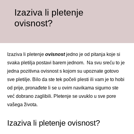
Izaziva li pletenje
ovisnost?
Izaziva li pletenje
ovisnost
jedno je od pitanja koje si
svaka pletilja postavi barem jednom. Na svu sreću to je
jedna pozitivna ovisnost s kojom su upoznate gotovo
sve pletilje. Bilo da ste tek počeli plesti ili vam je to hobi
od prije, pronađete li se u ovim navikama sigurno ste
već dobrano zaglibili. Pletenje se uvuklo u sve pore
vašega života.
Izaziva li pletenje ovisnost?