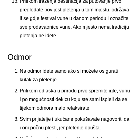
Prilikom traženja destinacija za putovanje prvo
pregledate povijest pletenja u tom mjestu, održava
li se gdje festival vune u danom periodu i označite
sve prodavaonice vune. Ako mjesto nema tradiciju
pletenja ne idete.
Odmor
Na odmor idete samo ako si možete osigurati
kutak za pletenje.
Prilikom odlaska u prirodu prvo spremite igle, vunu
i po mogućnosti dekicu koju ste sami ispleli da se
tijekom odmora malo relaksirate.
Svim prijatelje i ukućane pokušavate nagovoriti da
i oni počnu plesti, jer pletenje opušta.