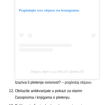
Pogledajte ovu objavu na Instagramu.
Objavu dijeli Lucy Attic24 (@attic24)
Izaziva li pletenje ovisnost? –
pogledaj objavu
Obilazite antikvarijate u potrazi za starim
časopisima i knjigama o pletenju.