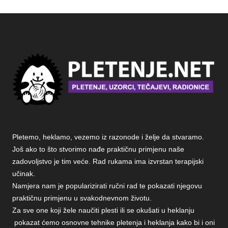
Pletemo, heklamo, vezemo iz razonode i želje da stvaramo.
Još ako to što stvorimo nađe praktičnu primjenu naše
zadovoljstvo je tim veće. Rad rukama ima izvrstan terapijski
učinak.
Namjera nam je popularizirati ručni rad te pokazati njegovu
praktičnu primjenu u svakodnevnom životu.
Za sve one koji žele naučiti plesti ili se okušati u heklanju
pokazat ćemo osnovne tehnike pletenja i heklanja kako bi i oni