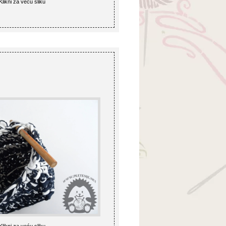
Klikni za veću sliku
Klikni za veću sliku