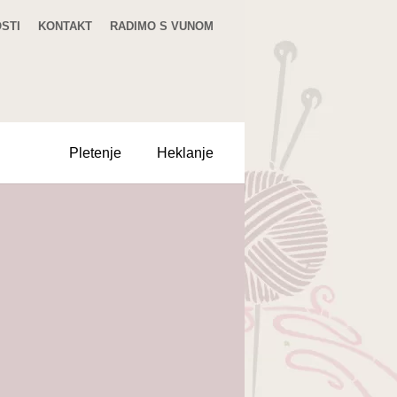
STI
KONTAKT
RADIMO S VUNOM
Pletenje
Heklanje