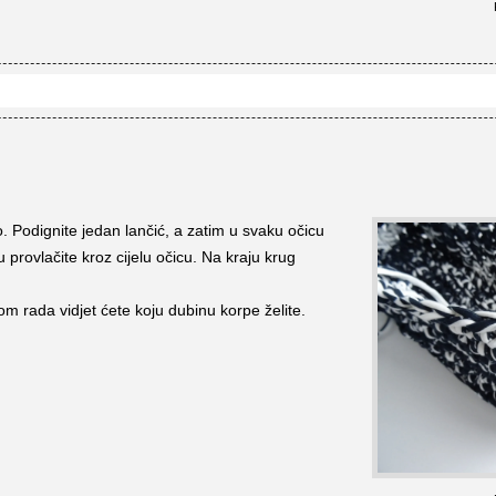
o. Podignite jedan lančić, a zatim u svaku očicu
 provlačite kroz cijelu očicu. Na kraju krug
kom rada vidjet ćete koju dubinu korpe želite.