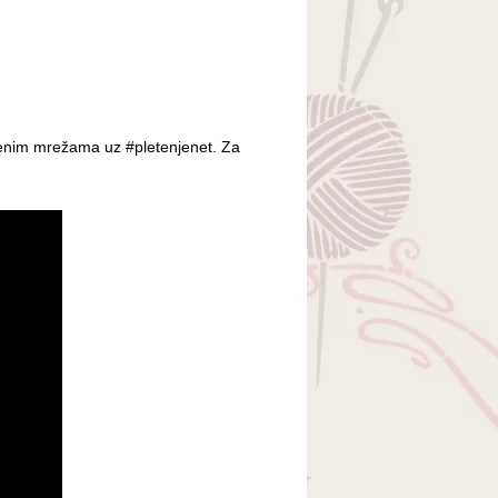
tvenim mrežama uz #pletenjenet. Za