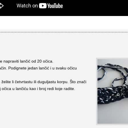
 napraviti lančić od 20 očica.
čin. Podignete jedan lančić i u svaku očicu
elite li četvrtastu ili duguljastu korpu. Što znači
 očica u lančiću kao i broj redi koje radite.