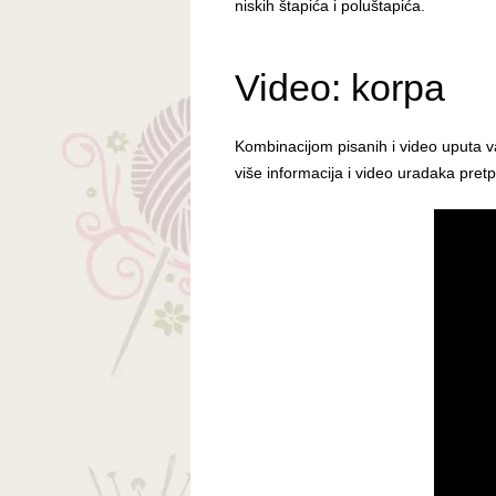
niskih štapića i poluštapića.
Video: korpa
Kombinacijom pisanih i video uputa v
više informacija i video uradaka pret