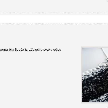
korpa bila ljepša izrađujući u svaku očicu