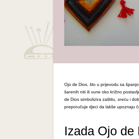
Ojo de Dios, što u prijevodu sa španjo
šarenih niti ili vune oko križno postav
de Dios simbolizira zaštitu, sreću i d
preporučuje djeci da lakše upoznaju ča
Izada Ojo de