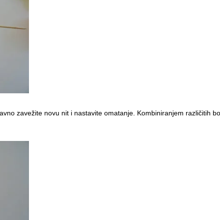
avno zavežite novu nit i nastavite omatanje. Kombiniranjem različitih bo