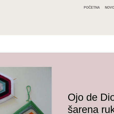
POČETNA
NOVO
Ojo de Di
šarena ruk