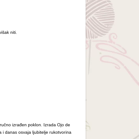
išak niti.
n ručno izrađen poklon. Izrada Ojo de
 i danas osvaja ljubitelje rukotvorina