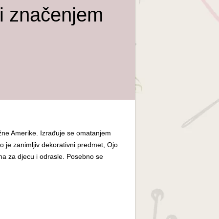
 i značenjem
 južne Amerike. Izrađuje se omatanjem
to je zanimljiv dekorativni predmet, Ojo
dna za djecu i odrasle. Posebno se