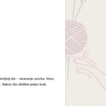
mljiviji dio – stvaranje uzorka. Vunu
. Nakon što obiđete jedan krak,