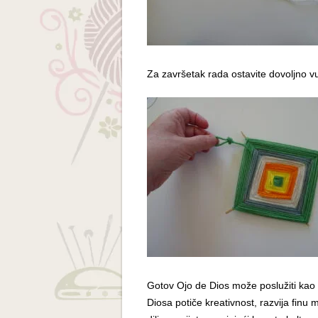
Za završetak rada ostavite dovoljno vun
Gotov Ojo de Dios može poslužiti kao z
Diosa potiče kreativnost, razvija finu 