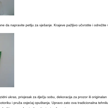
e da napravite petlju za vješanje. Krajeve pažljivo učvrstite i odrežite v
idni ukras, privjesak za dječju sobu, dekoracija za prozor ili originala
motoriku i pruža osjećaj opuštanja. Upravo zato ova tradicionalna tehnika