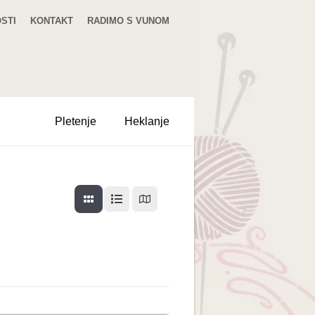
STI
KONTAKT
RADIMO S VUNOM
Pletenje
Heklanje