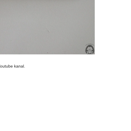
outube kanal
.