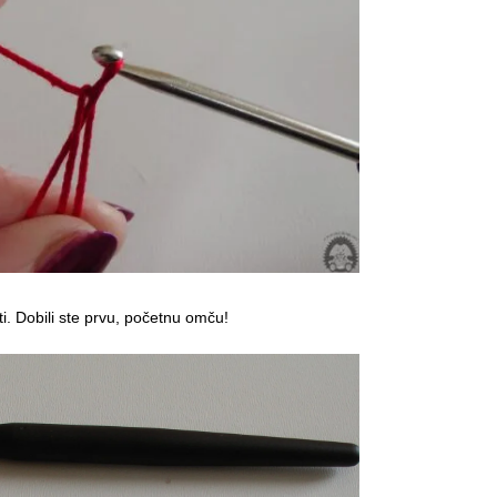
ti. Dobili ste prvu, početnu omču!