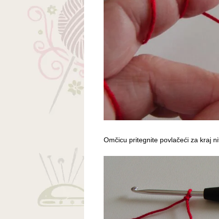
Omčicu pritegnite povlačeći za kraj ni