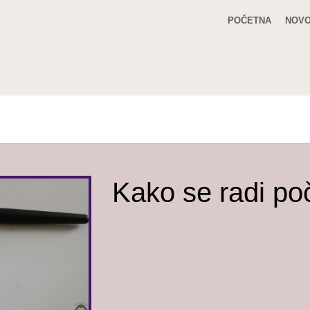
POČETNA
NOVO
Kako se radi p