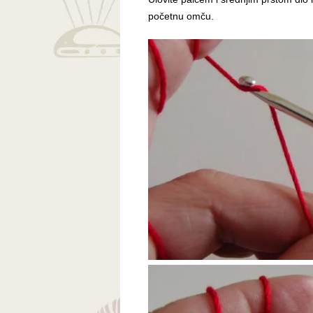
početnu omču.