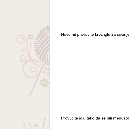
Novu nit provucite kroz iglu za šivanj
Provucite iglu tako da se niti međuso