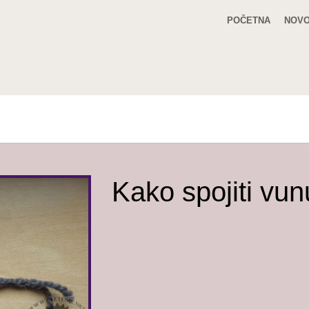
POČETNA
NOVO
Kako spojiti vun