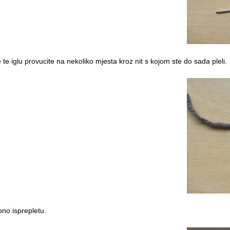
e te iglu provucite na nekoliko mjesta kroz nit s kojom ste do sada pleli.
bno isprepletu.