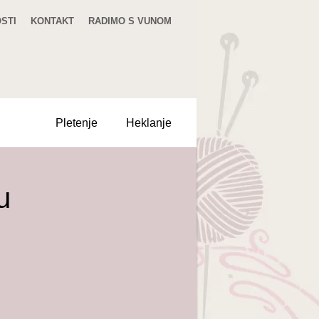
STI
KONTAKT
RADIMO S VUNOM
Pletenje
Heklanje
u