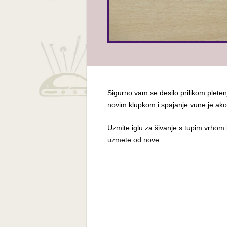
Sigurno vam se desilo prilikom pleten
novim klupkom i spajanje vune je ako
Uzmite iglu za šivanje s tupim vrhom i
uzmete od nove.