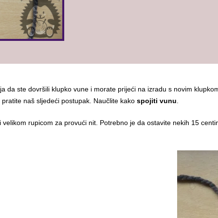
ja da ste dovršili klupko vune i morate prijeći na izradu s novim klupko
 pratite naš sljedeći postupak. Naučlite kako
spojiti vunu
.
 velikom rupicom za provući nit. Potrebno je da ostavite nekih 15 centime