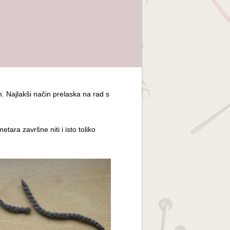
m. Najlakši način prelaska na rad s
tara završne niti i isto toliko