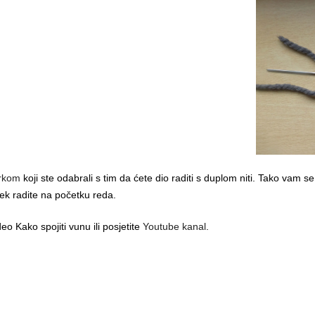
rkom
koji ste odabrali s tim da ćete dio raditi s duplom niti. Tako vam se 
ijek radite na početku reda.
eo Kako spojiti vunu ili posjetite
Youtube kanal
.