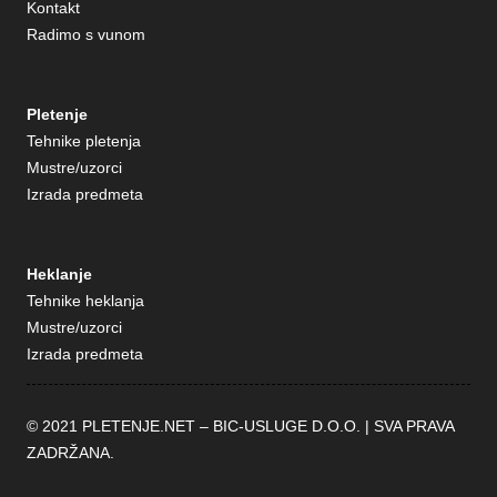
Kontakt
Radimo s vunom
Pletenje
Tehnike pletenja
Mustre/uzorci
Izrada predmeta
Heklanje
Tehnike heklanja
Mustre/uzorci
Izrada predmeta
© 2021 PLETENJE.NET –
BIC-USLUGE D.O.O.
| SVA PRAVA
ZADRŽANA.