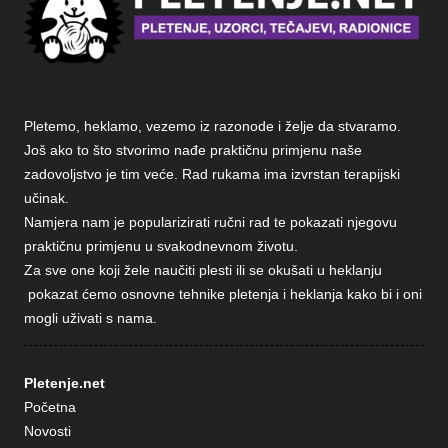
Pletemo, heklamo, vezemo iz razonode i želje da stvaramo.
Još ako to što stvorimo nađe praktičnu primjenu naše
zadovoljstvo je tim veće. Rad rukama ima izvrstan terapijski
učinak.
Namjera nam je popularizirati ručni rad te pokazati njegovu
praktičnu primjenu u svakodnevnom životu.
Za sve one koji žele naučiti plesti ili se okušati u heklanju
pokazat ćemo osnovne tehnike pletenja i heklanja kako bi i oni
mogli uživati s nama.
Pletenje.net
Početna
Novosti