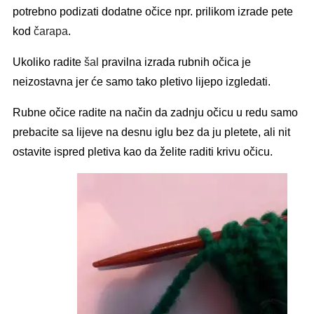
potrebno podizati dodatne očice npr. prilikom izrade pete
kod
čarapa
.
Ukoliko radite
šal
pravilna izrada rubnih očica je
neizostavna jer će samo tako pletivo lijepo izgledati.
Rubne očice radite na način da zadnju očicu u redu samo
prebacite sa lijeve na desnu iglu bez da ju pletete, ali nit
ostavite ispred pletiva kao da želite raditi krivu očicu.