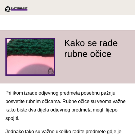
Kako se rade
rubne očice
Prilikom izrade odjevnog predmeta posebnu pažnju
posvetite rubnim očicama. Rubne očice su veoma važne
kako biste dva dijela odjevnog predmeta mogli lijepo
spojiti.
Jednako tako su važne ukoliko radite predmete gdje je