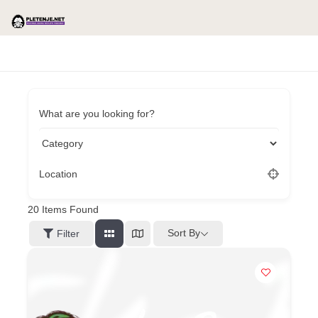
What are you looking for?
Location
20
Items Found
Sort By
Filter