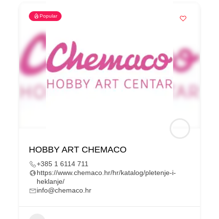
Popular
HOBBY ART CHEMACO
+385 1 6114 711
https://www.chemaco.hr/hr/katalog/pletenje-i-
heklanje/
info@chemaco.hr