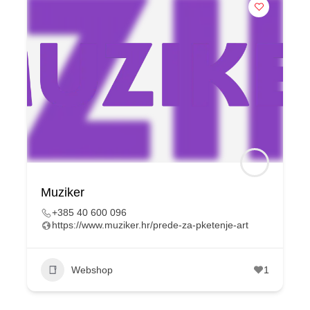
Muziker
+385 40 600 096
https://www.muziker.hr/prede-za-pketenje-art
Webshop
1