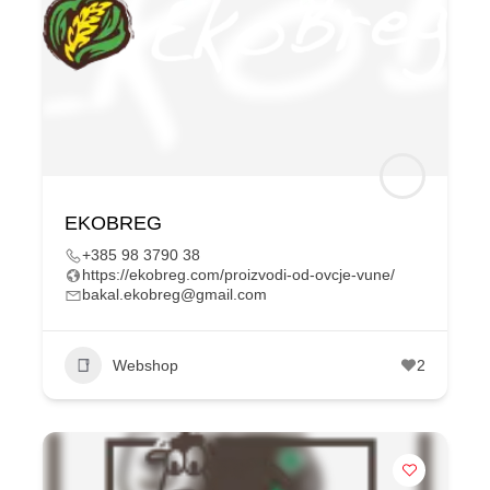
EKOBREG
+385 98 3790 38
https://ekobreg.com/proizvodi-od-ovcje-vune/
bakal.ekobreg@gmail.com
Webshop
2