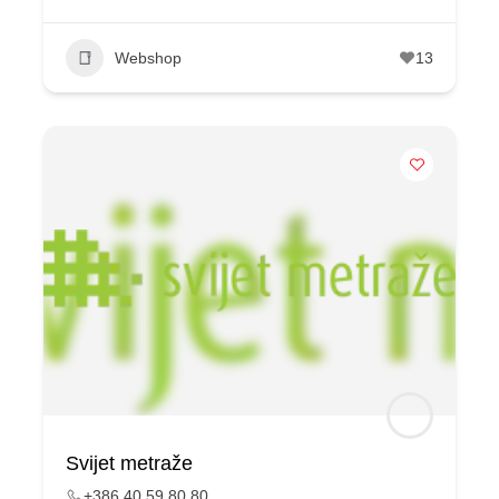
Webshop
13
Svijet metraže
+386 40 59 80 80