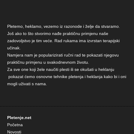
Pletemo, heklamo, vezemo iz razonode i želje da stvaramo.
Još ako to što stvorimo nađe praktičnu primjenu naše
zadovoljstvo je tim veće. Rad rukama ima izvrstan terapijski
učinak.
Namjera nam je popularizirati ručni rad te pokazati njegovu
praktičnu primjenu u svakodnevnom životu.
Za sve one koji žele naučiti plesti ili se okušati u heklanju
pokazat ćemo osnovne tehnike pletenja i heklanja kako bi i oni
mogli uživati s nama.
Pletenje.net
Početna
Novosti